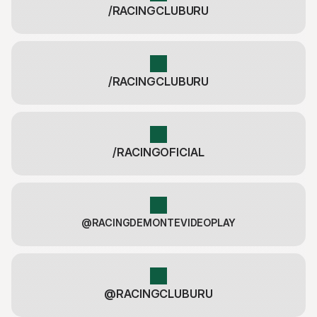
/RACINGCLUBURU
/RACINGCLUBURU
/RACINGOFICIAL
@RACINGDEMONTEVIDEOPLAY
@RACINGCLUBURU