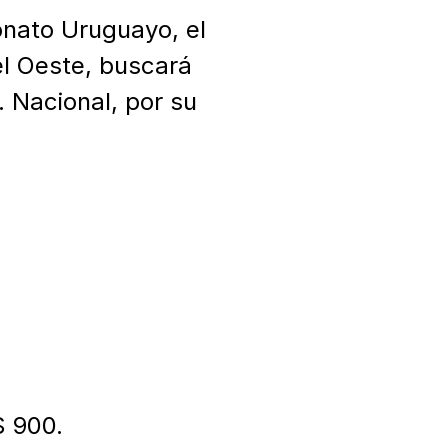
nato Uruguayo, el 
el Oeste, buscará 
 Nacional, por su 
 900.
