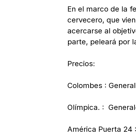
En el marco de la f
cervecero, que viene
acercarse al objeti
parte, peleará por l
Precios:

Colombes : Generale
Olímpica. :  Genera
América Puerta 24 :