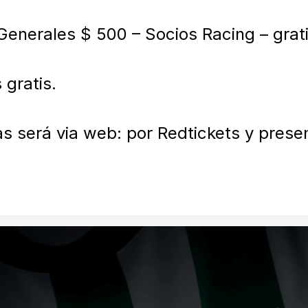
Generales $ 500 – Socios Racing – gratis
gratis.

s será via web: por Redtickets y prese