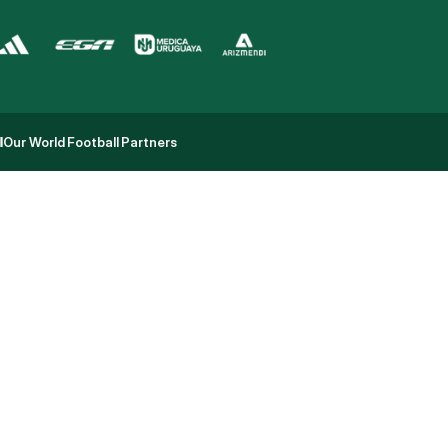
l
Our World Football Partners
l
Our World Football Partners