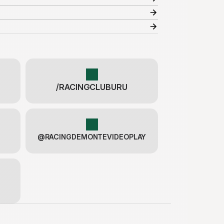
/RACINGCLUBURU
@RACINGDEMONTEVIDEOPLAY