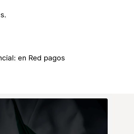
.

ncial: en Red pagos