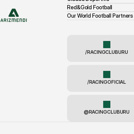
Red&Gold Football
Our World Football Partners
/RACINGCLUBURU
/RACINGOFICIAL
@RACINGCLUBURU