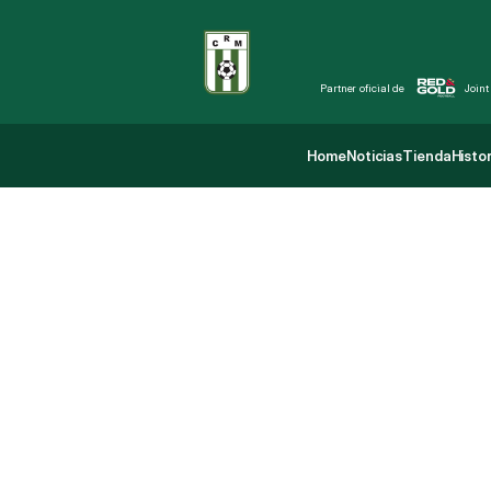
Partner oficial de 
Joint
Home
Noticias
Tienda
Histor
Home
Noticias
Tienda
Histor