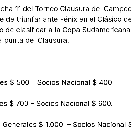
echa 11 del Torneo Clausura del Campeo
 de triunfar ante Fénix en el Clásico d
vo de clasificar a la Copa Sudamericana.
a punta del Clausura.

s $ 500 – Socios Nacional $ 400.

les $ 700 – Socios Nacional $ 600.

 Generales $ 1.000  – Socios Nacional $