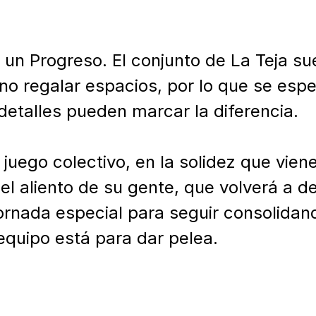
 un Progreso. El conjunto de La Teja su
 no regalar espacios, por lo que se espe
detalles pueden marcar la diferencia.

 juego colectivo, en la solidez que vien
el aliento de su gente, que volverá a de
ornada especial para seguir consolidando
equipo está para dar pelea.