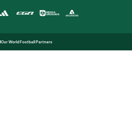
l
Our World Football Partners
l
Our World Football Partners