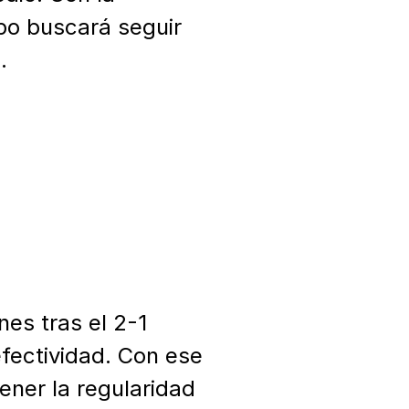
po buscará seguir 


es tras el 2-1 
fectividad. Con ese 
ener la regularidad 