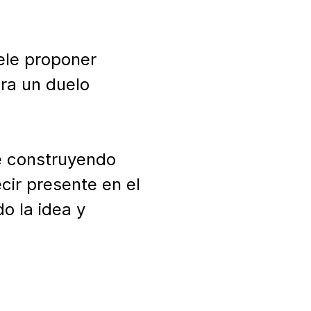
ele proponer 
ra un duelo 
e construyendo 
cir presente en el 
 la idea y 