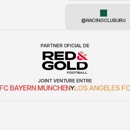
@RACINGCLUBURU
PARTNER OFICIAL DE
JOINT VENTURE ENTRE
FC BAYERN MÜNCHEN
LOS ANGELES F
Y