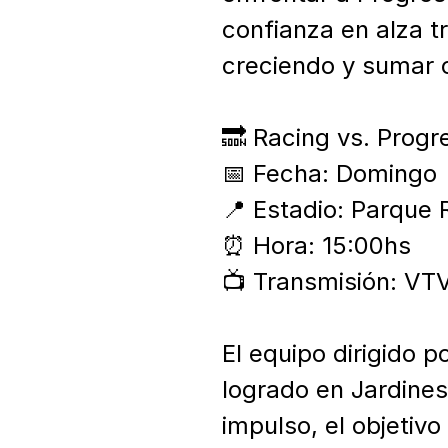
confianza en alza tr
creciendo y sumar ot
🔜 Racing vs. Progre
📅 Fecha: Domingo

📍 Estadio: Parque 
⏰ Hora: 15:00hs

📺 Transmisión: VTV
El equipo dirigido 
logrado en Jardines
impulso, el objetivo