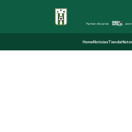
Partner oficial de 
Joint
Home
Noticias
Tienda
Histor
Home
Noticias
Tienda
Histor