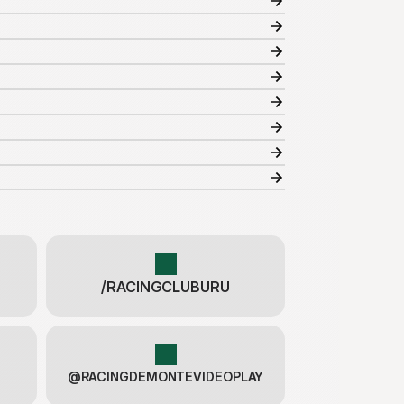
/RACINGCLUBURU
@RACINGDEMONTEVIDEOPLAY