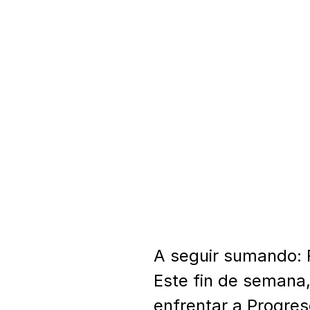
A seguir sumando: R
Este fin de semana,
enfrentar a Progreso