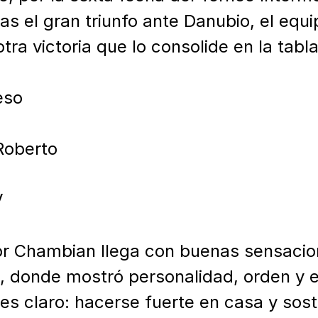
as el gran triunfo ante Danubio, el equi
ra victoria que lo consolide en la tabla.
so

Roberto



por Chambian llega con buenas sensacion
, donde mostró personalidad, orden y e
 es claro: hacerse fuerte en casa y sost