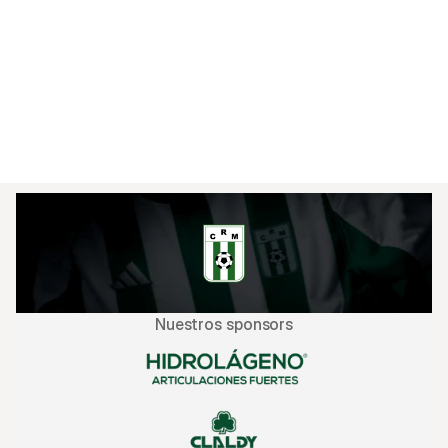
a los 16 minutos. Sin embargo, el equipo no bajó 
los brazos y terminó liquidando el pleito con una 
efectividad asombrosa en el complemento.

El próximo encuentro será ante Albion por la 
fecha 4, en el Luis Franzini, este sabado a las 
Nuestros sponsors