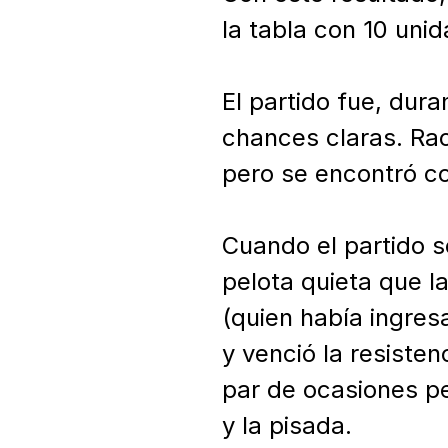
la tabla con 10 unid
El partido fue, dur
chances claras. Rac
pero se encontró c
Cuando el partido s
pelota quieta que l
(quien había ingres
y venció la resiste
par de ocasiones pe
y la pisada. 
