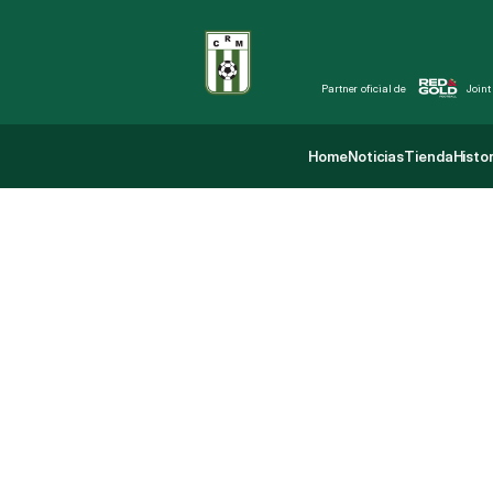
Partner oficial de 
Joint
Home
Noticias
Tienda
Histor
Home
Noticias
Tienda
Histor