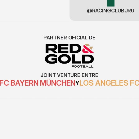
@RACINGCLUBURU
PARTNER OFICIAL DE
JOINT VENTURE ENTRE
FC BAYERN MÜNCHEN
LOS ANGELES F
Y