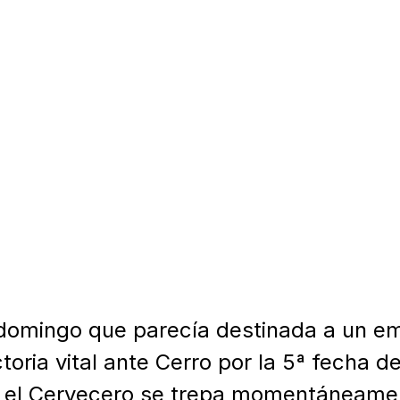
omingo que parecía destinada a un emp
toria vital ante Cerro por la 5ª fecha de
, el Cervecero se trepa momentáneament