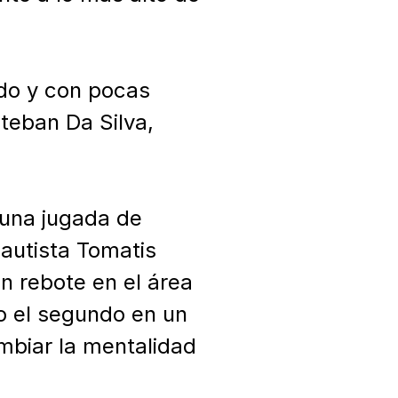
do y con pocas 
eban Da Silva, 
 una jugada de 
autista Tomatis 
 rebote en el área 
o el segundo en un 
mbiar la mentalidad 