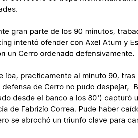
ades.

ante gran parte de los 90 minutos, traba
ing intentó ofender con Axel Atum y Est
on un Cerro ordenado defensivamente. 

e iba, practicamente al minuto 90, tras
a defensa de Cerro no pudo despejar,  B
ado desde el banco a los 80') capturó un
ncia de Fabrizio Correa. Pude haber caíd
ro se abrochó un triunfo clave para ca