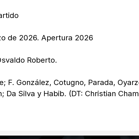
rtido

o de 2026. Apertura 2026

svaldo Roberto.

se; F. González, Cotugno, Parada, Oyarz
; Da Silva y Habib. (DT: Christian Cham