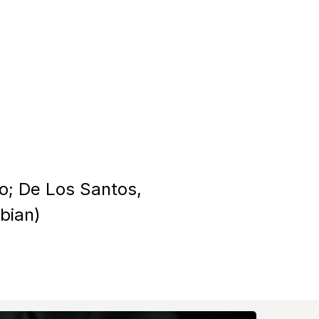
o; De Los Santos, 
bian)