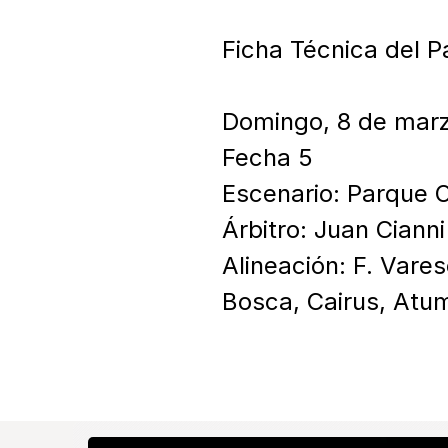
Ficha Técnica del Pa
Domingo, 8 de marz
Fecha 5

Escenario: Parque O
Árbitro: Juan Cianni

Alineación: F. Vare
Bosca, Cairus, Atum