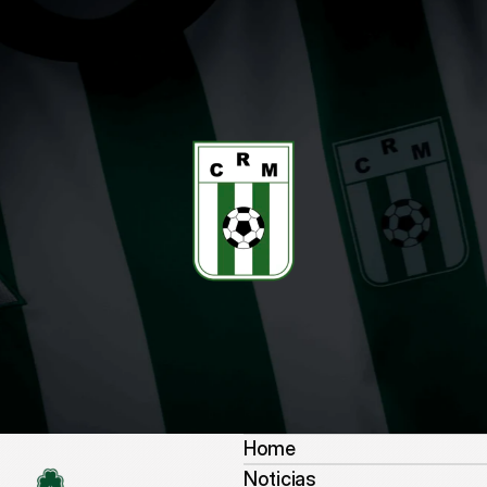
Home
Noticias