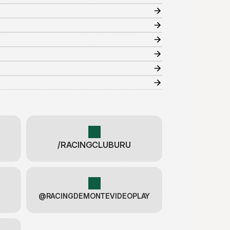
/RACINGCLUBURU
@RACINGDEMONTEVIDEOPLAY