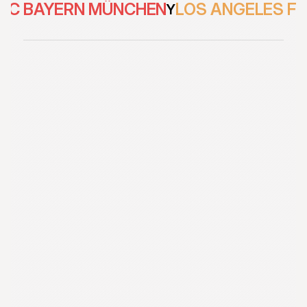
FC BAYERN MÜNCHEN
LOS ANGELES F
Y