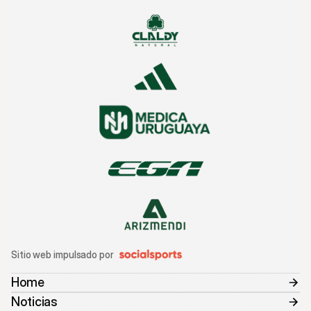
Sitio web impulsado por
Home
Noticias