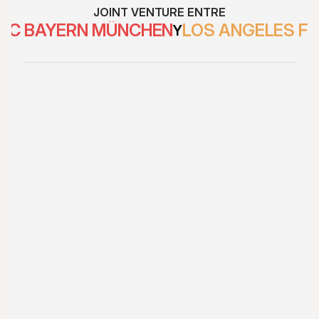
JOINT VENTURE ENTRE
FC BAYERN MÜNCHEN
LOS ANGELES F
Y