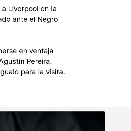
 Liverpool en la 
ado ante el Negro 
erse en ventaja 
gustín Pereira. 
aló para la visita.