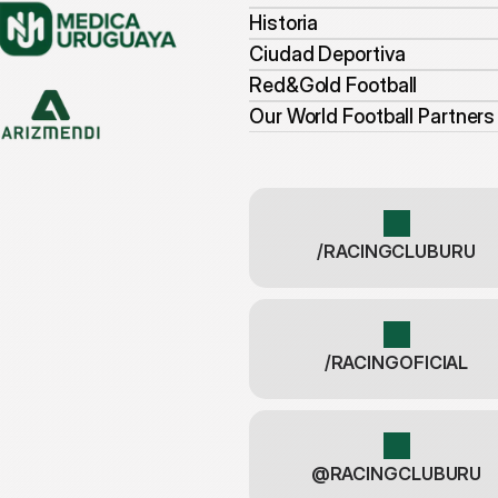
Historia
Ciudad Deportiva
Red&Gold Football
Our World Football Partners
/RACINGCLUBURU
/RACINGOFICIAL
@RACINGCLUBURU