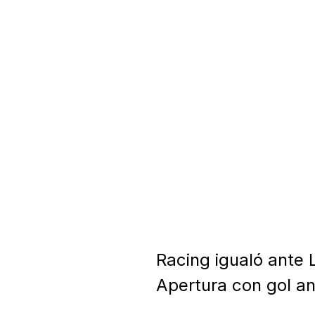
Racing igualó ante 
Apertura con gol an