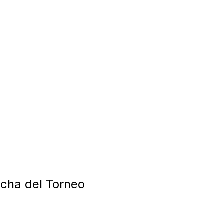
cha del Torneo 