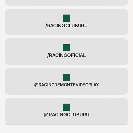
/RACINGCLUBURU
/RACINGOFICIAL
@RACINGDEMONTEVIDEOPLAY
@RACINGCLUBURU