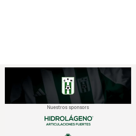
pies de Tomás Verón Lupi, que recogió un rebote 
en el vertical producto del disparo de Santiago 
Mederos, que hizo su debut en el equipo.

El próximo encuentro será ante Cerro Largo, en 
condición de visita, en Melo. La hora y fecha 
están en revisión por la suspensión provisoria del 
campeonato.
Nuestros sponsors