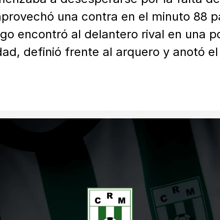
provechó una contra en el minuto 88 pa
go encontró al delantero rival en una po
dad, definió frente al arquero y anotó el 