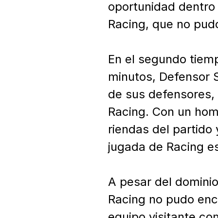
oportunidad dentro 
Racing, que no pudo 
En el segundo tiempo
minutos, Defensor S
de sus defensores, q
Racing. Con un hom
riendas del partido 
jugada de Racing es
A pesar del dominio 
Racing no pudo enco
equipo visitante co