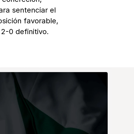
ra sentenciar el 
sición favorable, 
2-0 definitivo.