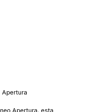
 Apertura

neo Apertura, esta 