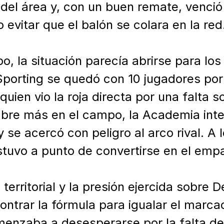
del área y, con un buen remate, venció 
evitar que el balón se colara en la red.
, la situación parecía abrirse para los v
porting se quedó con 10 jugadores por 
uien vio la roja directa por una falta s
bre más en el campo, la Academia inten
y se acercó con peligro al arco rival. A 
tuvo a punto de convertirse en el empa
territorial y la presión ejercida sobre D
ntrar la fórmula para igualar el marcad
menzaba a desesperarse por la falta de