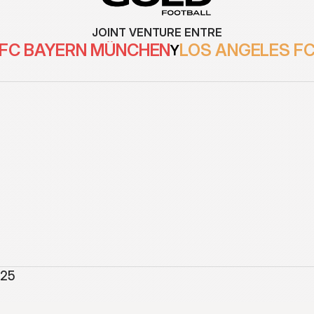
JOINT VENTURE ENTRE
FC BAYERN MÜNCHEN
LOS ANGELES F
Y
025