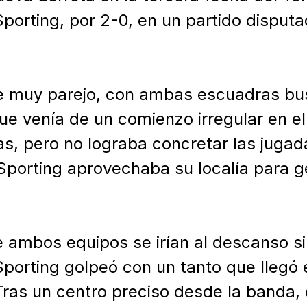
porting, por 2-0, en un partido disputad
e muy parejo, con ambas escuadras bus
que venía de un comienzo irregular en el
s, pero no lograba concretar las jugada
Sporting aprovechaba su localía para ge
ambos equipos se irían al descanso sin
porting golpeó con un tanto que llegó en
Tras un centro preciso desde la banda, e