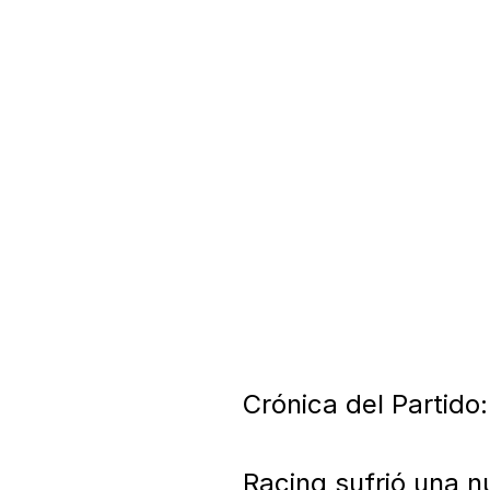
Crónica del Partido
Racing sufrió una n