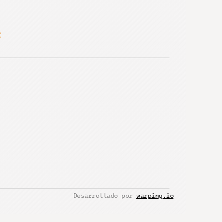
C
Desarrollado por 
warping.io