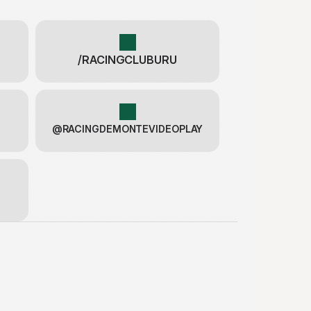
/RACINGCLUBURU
@RACINGDEMONTEVIDEOPLAY