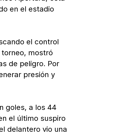
o en el estadio 
cando el control 
 torneo, mostró 
s de peligro. Por 
nerar presión y 
 goles, a los 44 
 el último suspiro 
l delantero vio una 