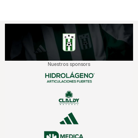
marcando un resultado que a la postre sería 
definitivo para que los dirigidos por Damián 
Santin se queden con el triunfo.
Nuestros sponsors