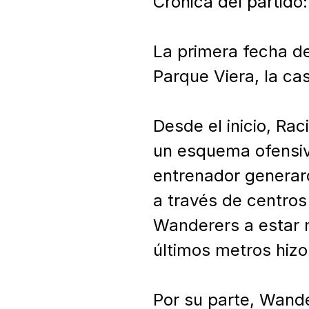
Crónica del partido
La primera fecha de
Parque Viera, la ca
Desde el inicio, Ra
un esquema ofensivo 
entrenador generaro
a través de centros
Wanderers a estar m
últimos metros hizo
Por su parte, Wande