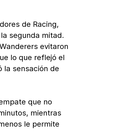
adores de Racing, 
 la segunda mitad. 
 Wanderers evitaron 
 lo que reflejó el 
 la sensación de 
 empate que no 
minutos, mientras 
menos le permite 