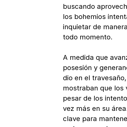
buscando aprovechar 
los bohemios intenta
inquietar de manera 
todo momento.

A medida que avanz
posesión y generan
dio en el travesaño
mostraban que los 
pesar de los intent
vez más en su área.
clave para mantener