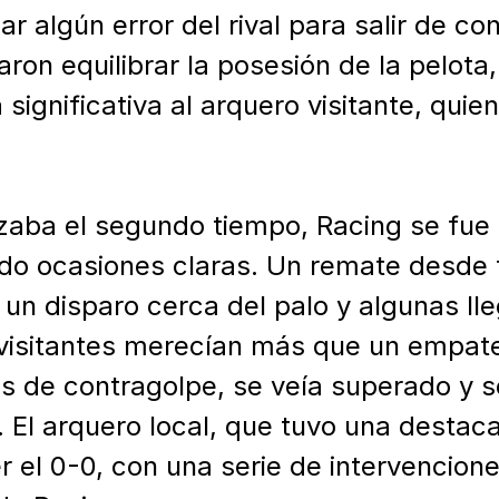
algún error del rival para salir de cont
ron equilibrar la posesión de la pelota,
significativa al arquero visitante, quie
aba el segundo tiempo, Racing se fue 
do ocasiones claras. Un remate desde f
, un disparo cerca del palo y algunas ll
visitantes merecían más que un empate
os de contragolpe, se veía superado y s
 El arquero local, que tuvo una destaca
 el 0-0, con una serie de intervenciones