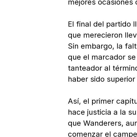
mejores ocasiones d
El final del partido
que merecieron llev
Sin embargo, la fal
que el marcador se m
tanteador al términ
haber sido superior 
Así, el primer capí
hace justicia a la s
que Wanderers, aunq
comenzar el campeo