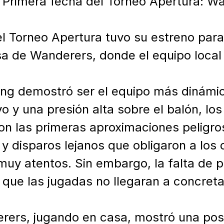
: Primera fecha del Torneo Apertura: W
l Torneo Apertura tuvo su estreno para 
sa de Wanderers, donde el equipo local r
cing demostró ser el equipo más dinámic
y una presión alta sobre el balón, los d
n las primeras aproximaciones peligros
 y disparos lejanos que obligaron a los 
uy atentos. Sin embargo, la falta de pr
 que las jugadas no llegaran a concretar
rers, jugando en casa, mostró una post