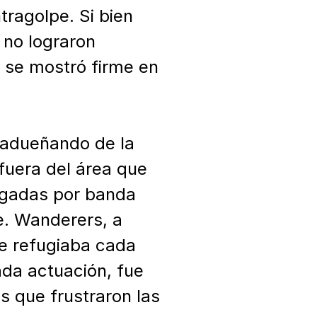
ragolpe. Si bien 
 no lograron 
n se mostró firme en 
adueñando de la 
uera del área que 
egadas por banda 
. Wanderers, a 
e refugiaba cada 
da actuación, fue 
 que frustraron las 