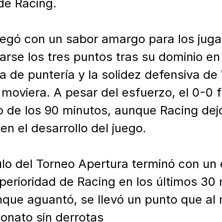
e Racing.

 llegó con un sabor amargo para los jug
arse los tres puntos tras su dominio en
ta de puntería y la solidez defensiva de
oviera. A pesar del esfuerzo, el 0-0 fue
o de los 90 minutos, aunque Racing dejó
en el desarrollo del juego.

tulo del Torneo Apertura terminó con un
uperioridad de Racing en los últimos 30 
ue aguantó, se llevó un punto que al 
nato sin derrotas