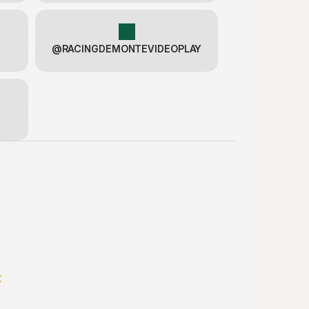
@RACINGDEMONTEVIDEOPLAY
C