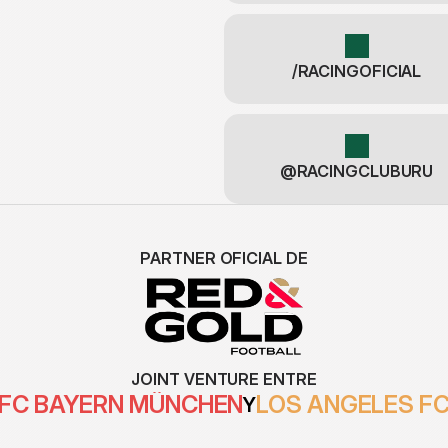
/RACINGOFICIAL
@RACINGCLUBURU
PARTNER OFICIAL DE
JOINT VENTURE ENTRE
FC BAYERN MÜNCHEN
LOS ANGELES F
Y