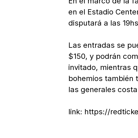
En el marco de la f
en el Estadio Cente
disputará a las 19h
Las entradas se pue
$150, y podrán com
invitado, mientras 
bohemios también t
las generales costa
link: https://redt