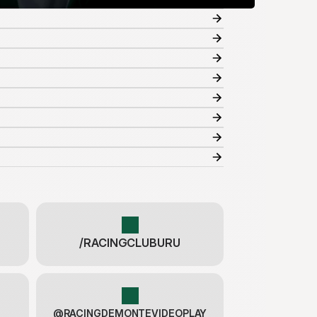
/RACINGCLUBURU
@RACINGDEMONTEVIDEOPLAY