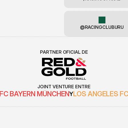
@RACINGCLUBURU
PARTNER OFICIAL DE
JOINT VENTURE ENTRE
FC BAYERN MÜNCHEN
LOS ANGELES F
Y