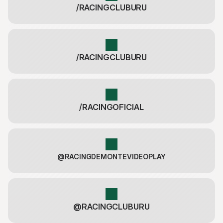
/RACINGCLUBURU
/RACINGCLUBURU
/RACINGOFICIAL
@RACINGDEMONTEVIDEOPLAY
@RACINGCLUBURU