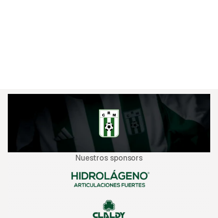
Esta será ni más ni menos que la tercera 
competición internacional consecutiva para el 
cervecero que viene de jugar fase de grupos en 
2025, y fase de grupos y playoff de octavos en 
2024. 

Nuestros sponsors