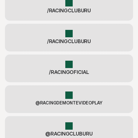
/RACINGCLUBURU
/RACINGCLUBURU
/RACINGOFICIAL
@RACINGDEMONTEVIDEOPLAY
@RACINGCLUBURU