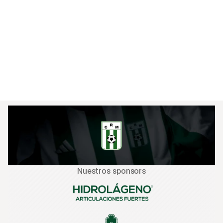
Montevideo.

Link SOLO FOTÓGRAFOS:

Link para otros medios de prensa:

Nuestros sponsors