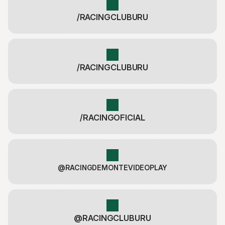
/RACINGCLUBURU
/RACINGCLUBURU
/RACINGOFICIAL
@RACINGDEMONTEVIDEOPLAY
@RACINGCLUBURU