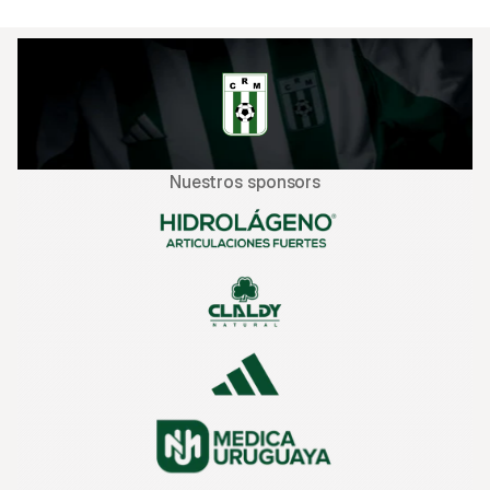
Boston-River–Clausura-2025/24091/
Nuestros sponsors